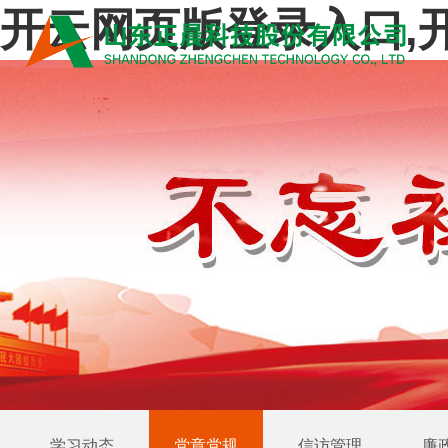
开云网页版登录入口,
学习动态
党章党规
信访管理
廉