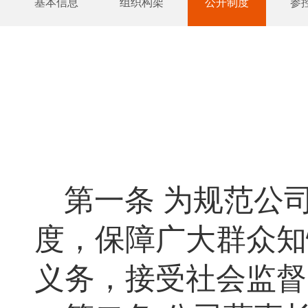
基本信息
组织构架
公开制度
参
第一条
为规范公
度，保障广大群众知
义务，接受社会监督