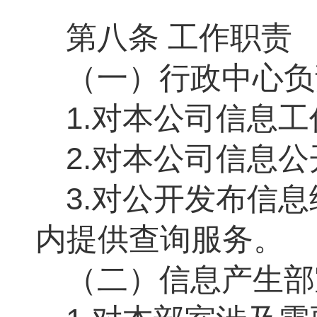
第八条
工作职责
（一）行政中心负
1.对本公司信息
2.对本公司信息
3.对公开发布信
内提供查询服务。
（二）信息产生部