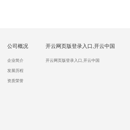
公司概况
开云网页版登录入口,开云中国
企业简介
开云网页版登录入口,开云中国
发展历程
资质荣誉