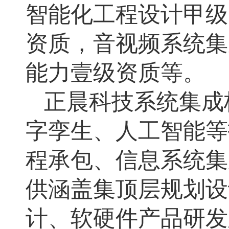
智能化工程设计甲级
资质，音视频系统集
能力壹级资质等。
正晨科技系统集成
字孪生、人工智能等
程承包、信息系统集
供涵盖集顶层规划设
计、软硬件产品研发