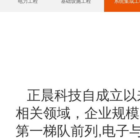
电力工程
基础设施工程
系统集成工
正晨科技自成立以
相关领域，企业规模
第一梯队前列,电子