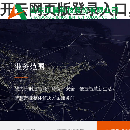
开云网页版登录入口
业务范围
致力于创造智能、环保、安全、便捷智慧新生活
智慧产业整体解决方案服务商