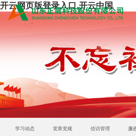
开云网页版登录入口,开云中国
学习动态
党章党规
信访管理
廉