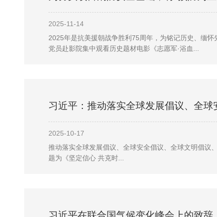
2025-11-14
2025年是抗美援朝战争胜利75周年，为铭记历史、缅
党员赴影院集中观看历史题材电影《志愿军·浴血...
习近平：推动落实全球发展倡议、全球
2025-10-17
推动落实全球发展倡议、全球安全倡议、全球文明倡议、全
题为《坚定信心 共克时...
习近平在联合国气候变化峰会上的致辞