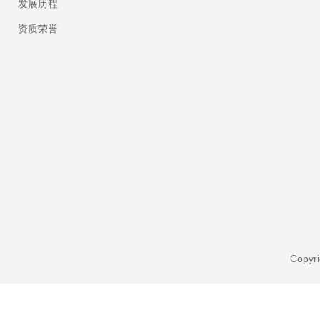
发展历程
资质荣誉
Copy