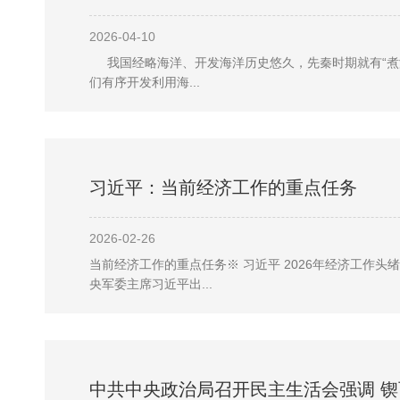
2026-04-10
我国经略海洋、开发海洋历史悠久，先秦时期就有“煮海
们有序开发利用海...
习近平：当前经济工作的重点任务
2026-02-26
当前经济工作的重点任务※ 习近平 2026年经济工作头
央军委主席习近平出...