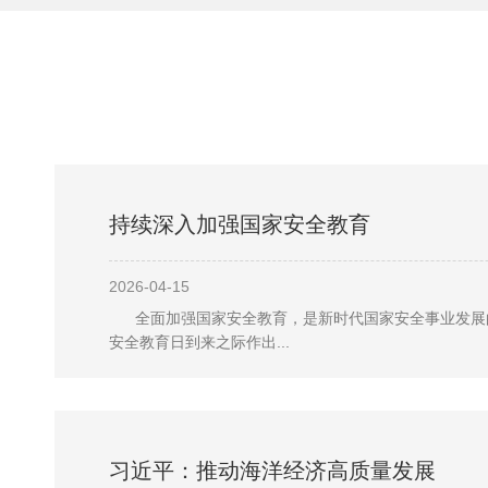
持续深入加强国家安全教育
2026-04-15
全面加强国家安全教育，是新时代国家安全事业发展的
安全教育日到来之际作出...
习近平：推动海洋经济高质量发展