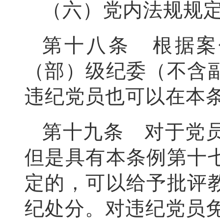
（六）党内法规规
第十八条 根据案
（部）级纪委（不含
违纪党员也可以在本
第十九条 对于党
但是具有本条例第十
定的，可以给予批评
纪处分。对违纪党员