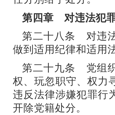
第四章 对违法犯
第二十八条 对违
做到适用纪律和适用
第二十九条 党组
权、玩忽职守、权力
违反法律涉嫌犯罪行
开除党籍处分。