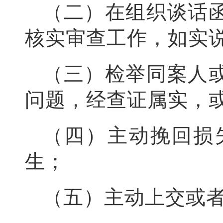
（二）在组织谈话
核实审查工作，如实
（三）检举同案人
问题，经查证属实，
（四）主动挽回损
生；
（五）主动上交或