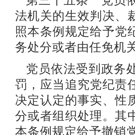
第三十五条 党员
法机关的生效判决、
照本条例规定给予党
务处分或者由任免机
党员依法受到政务
罚，应当追究党纪责
决定认定的事实、性
分或者组织处理。其
本条例规定给予撤销