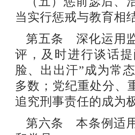
（五）惩前毖后、
当实行惩戒与教育相
第五条 深化运用监
评，及时进行谈话提
脸、出出汗”成为常
多数；党纪重处分、
追究刑事责任的成为
第六条 本条例适