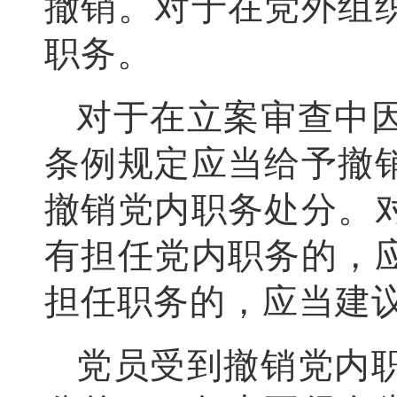
撤销。对于在党外组
职务。
对于在立案审查中
条例规定应当给予撤
撤销党内职务处分。
有担任党内职务的，
担任职务的，应当建
党员受到撤销党内