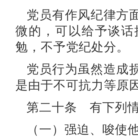
党员有作风纪律方
微的，可以给予谈话
勉，不予党纪处分。
党员行为虽然造成
是由于不可抗力等原
第二十条 有下列
（一）强迫、唆使