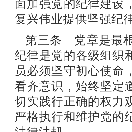
面加强党的纪律建设
复兴伟业提供坚强纪
第三条 党章是最
纪律是党的各级组织
员必须坚守初心使命
看齐意识，始终坚定
切实践行正确的权力
严格执行和维护党的