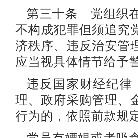
第三十条 党组织
不构成犯罪但须追究
济秩序、违反治安管
应当视具体情节给予
违反国家财经纪律
理、政府采购管理、
行为的，依照前款规