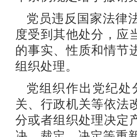
党员违反国家法律
度受到其他处分，应
的事实、性质和情节
组织处理。
党组织作出党纪处
关、行政机关等依法
分或者组织处理决定
决、裁定、决定等重