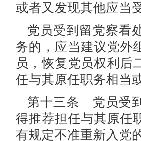
或者又发现其他应当
党员受到留党察看
务的，应当建议党外
员，恢复党员权利后
任与其原任职务相当
第十三条 党员受
得推荐担任与其原任
有规定不准重新入党