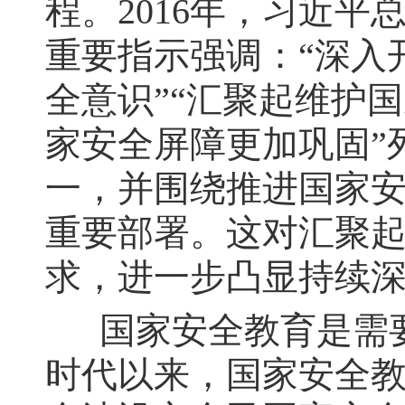
程。2016年，习近
重要指示强调：“深入
全意识”“汇聚起维护国
家安全屏障更加巩固”
一，并围绕推进国家
重要部署。这对汇聚
求，进一步凸显持续
国家安全教育是需要
时代以来，国家安全