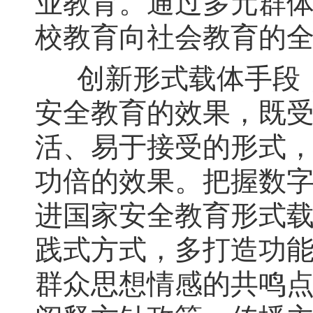
业教育。通过多元群
校教育向社会教育的
创新形式载体手段，
安全教育的效果，既
活、易于接受的形式
功倍的效果。把握数
进国家安全教育形式
践式方式，多打造功
群众思想情感的共鸣