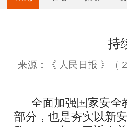
持
来源：《 人民日报 》（ 202
全面加强国家安全教
部分，也是夯实以新