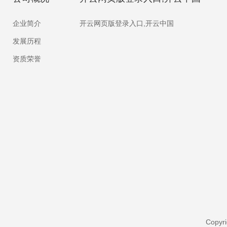
企业简介
开云网页版登录入口,开云中国
发展历程
资质荣誉
Copy