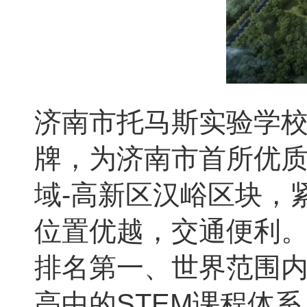
济南市托马斯实验学
牌，为济南市首所优
域-高新区汉峪区块，
位置优越，交通便利。
排名第一、世界范围内
高中的STEM课程体