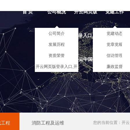
首 页
公司概况
开云网页版
党建工作
公司简介
党建动态
登录入口,开
发展历程
党章党规
资质荣誉
信访管理
云中国
开云网页版登录入口,开
廉政监督
云中国
成工程
消防工程及运维
您的当前位置：
开云