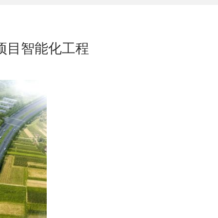
项目智能化工程