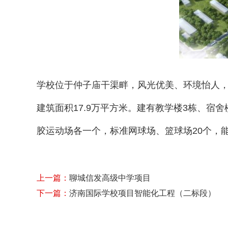
学校位于仲子庙干渠畔，风光优美、环境怡人，
建筑面积17.9万平方米。建有教学楼3栋、宿舍
胶运动场各一个，标准网球场、篮球场20个，能满
上一篇：
聊城信发高级中学项目
下一篇：
济南国际学校项目智能化工程（二标段）