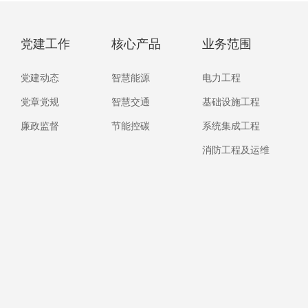
党建工作
核心产品
业务范围
党建动态
智慧能源
电力工程
党章党规
智慧交通
基础设施工程
廉政监督
节能控碳
系统集成工程
消防工程及运维