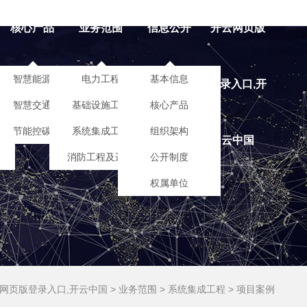
核心产品
业务范围
信息公开
开云网页版
智慧能源
电力工程
基本信息
登录入口,开
智慧交通
基础设施工程
核心产品
节能控碳
系统集成工程
组织架构
云中国
消防工程及运维
公开制度
权属单位
网页版登录入口,开云中国
> 业务范围 > 系统集成工程 > 项目案例