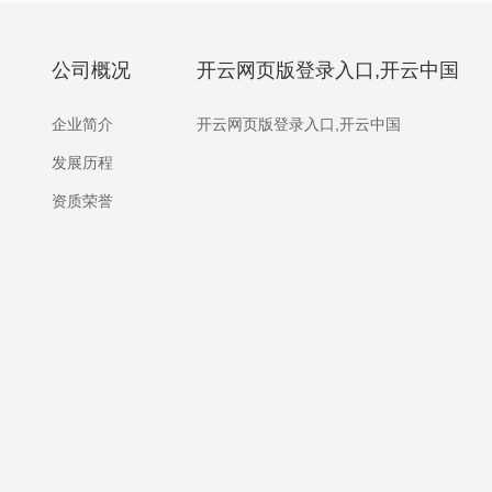
公司概况
开云网页版登录入口,开云中国
企业简介
开云网页版登录入口,开云中国
发展历程
资质荣誉