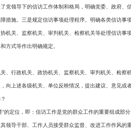
立了党领导下的信访工作体制和格局，明确党委、政府、
保障措施。三是规定信访事项处理程序。明确各类信访事
政协机关、监察机关、审判机关、检察机关等处理信访事
形和方式等作出明确规定。
机关、行政机关、政协机关、监察机关、审判机关、检察
道，向上述各级机关、单位反映情况，提出建议、意见或
的？
重要”的定位，即：信访工作是党的群众工作的重要组成部
其领导干部、工作人员接受群众监督、改进工作作风的重