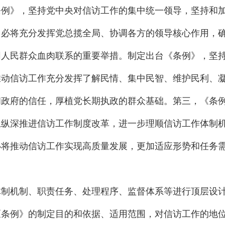
条例》，坚持党中央对信访工作的集中统一领导，坚持和
，必将充分发挥党总揽全局、协调各方的领导核心作用，
同人民群众血肉联系的重要举措。制定出台《条例》，坚
推动信访工作充分发挥了解民情、集中民智、维护民利、
和政府的信任，厚植党长期执政的群众基础。第三，《条
上纵深推进信访工作制度改革，进一步理顺信访工作体制
必将推动信访工作实现高质量发展，更加适应形势和任务
体制机制、职责任务、处理程序、监督体系等进行顶层设
《条例》的制定目的和依据、适用范围，对信访工作的地