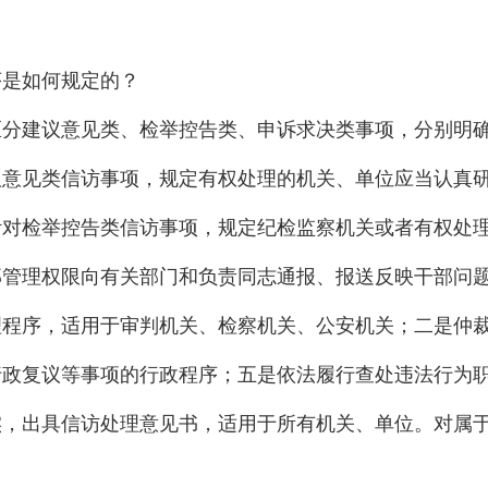
序是如何规定的？
区分建议意见类、检举控告类、申诉求决类事项，分别明
议意见类信访事项，规定有权处理的机关、单位应当认真
针对检举控告类信访事项，规定纪检监察机关或者有权处
部管理权限向有关部门和负责同志通报、报送反映干部问
理程序，适用于审判机关、检察机关、公安机关；二是仲
行政复议等事项的行政程序；五是依法履行查处违法行为
实，出具信访处理意见书，适用于所有机关、单位。对属