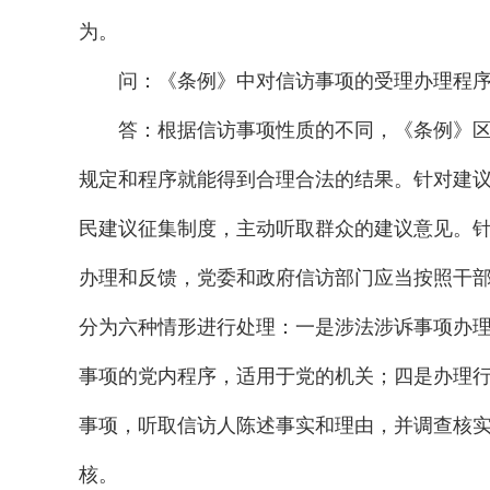
为。
问：《条例》中对信访事项的受理办理程
答：根据信访事项性质的不同，《条例》
规定和程序就能得到合理合法的结果。针对建
民建议征集制度，主动听取群众的建议意见。
办理和反馈，党委和政府信访部门应当按照干
分为六种情形进行处理：一是涉法涉诉事项办
事项的党内程序，适用于党的机关；四是办理
事项，听取信访人陈述事实和理由，并调查核
核。