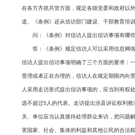
在各方齐抓共管方面，规定各级党委和政府以
道。《条例》还从信访部门建设、干部教育培
问：《条例》对信访人提出信访事项有哪
答：《条例》规定信访人可以采用信息网
信访人提出信访事项明确了三个方面的要求：
受理或者正在办理的，信访人在规定期限内向
人采用走访形式提出信访事项的，应当到有权
选不超过
5人的代表。走访提出涉及诉讼权利救
关、单位应当认真接待处理群众来访，把问题
害国家、社会、集体的利益和其他公民的合法