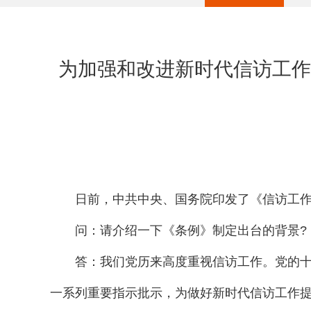
为加强和改进新时代信访工作
日前，中共中央、国务院印发了《信访工
问：请介绍一下《条例》制定出台的背景
?
答：我们党历来高度重视信访工作。党的
一系列重要指示批示，为做好新时代信访工作