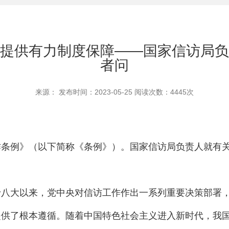
提供有力制度保障——国家信访局负
者问
来源： 发布时间：2023-05-25 阅读次数：4445次
作条例》（以下简称《条例》）。国家信访局负责人就有
十八大以来，党中央对信访工作作出一系列重要决策部署
提供了根本遵循。随着中国特色社会主义进入新时代，我