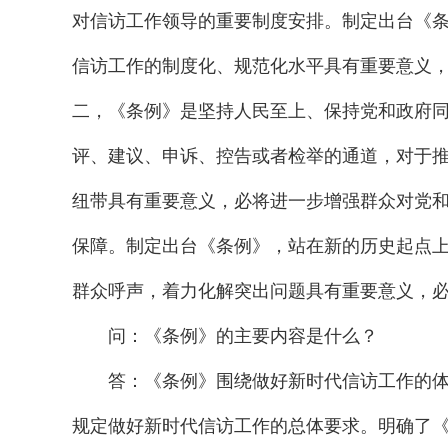
对信访工作领导的重要制度安排。制定出台《
信访工作的制度化、规范化水平具有重要意义
二，《条例》是坚持人民至上、保持党和政府
评、建议、申诉、控告或者检举的通道，对于
纽带具有重要意义，必将进一步增强群众对党
保障。制定出台《条例》，站在新的历史起点
群众呼声，着力化解突出问题具有重要意义，
问：《条例》的主要内容是什么？
答：《条例》围绕做好新时代信访工作的
规定做好新时代信访工作的总体要求。明确了