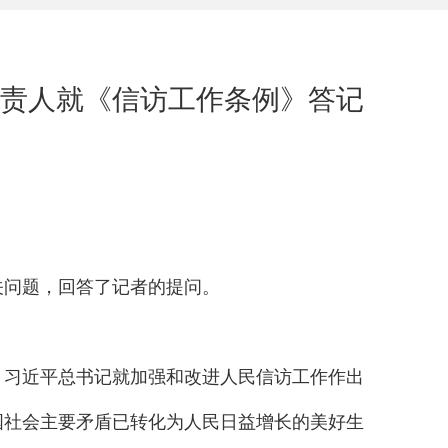
责人就《信访工作条例》答记
关问题，回答了记者的提问。
，习近平总书记就加强和改进人民信访工作作出
国社会主要矛盾已转化为人民日益增长的美好生