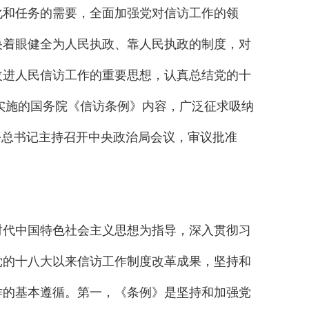
化和任务的需要，全面加强党对信访工作的领
央着眼健全为人民执政、靠人民执政的制度，对
改进人民信访工作的重要思想，认真总结党的十
布实施的国务院《信访条例》内容，广泛征求吸纳
近平总书记主持召开中央政治局会议，审议批准
时代中国特色社会主义思想为指导，深入贯彻习
党的十八大以来信访工作制度改革成果，坚持和
作的基本遵循。第一，《条例》是坚持和加强党