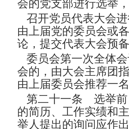
会的党支部进行选举
召开党员代表大会进
由上届党的委员会或
论，提交代表大会预
委员会第一次全体会
会的，由大会主席团
由上届委员会推荐一
第二十一条 选举前
的简历、工作实绩和
举人提出的询问应作