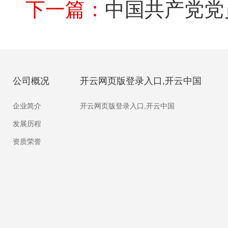
下一篇：
中国共产党党
公司概况
开云网页版登录入口,开云中国
企业简介
开云网页版登录入口,开云中国
发展历程
资质荣誉