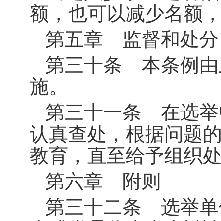
额，也可以减少名额
第五章 监督和处分
第三十条 本条例由
施。
第三十一条 在选举
认真查处，根据问题
教育，直至给予组织
第六章 附则
第三十二条 选举单