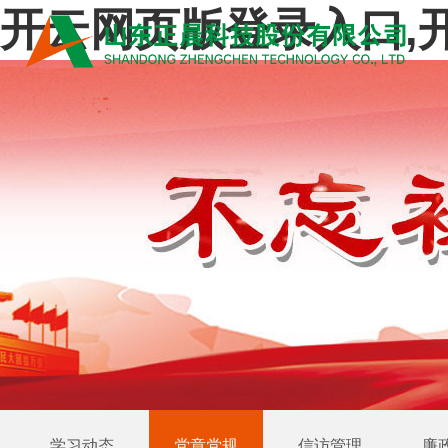
开云网页版登录入口,
学习动态
党章党规
信访管理
廉