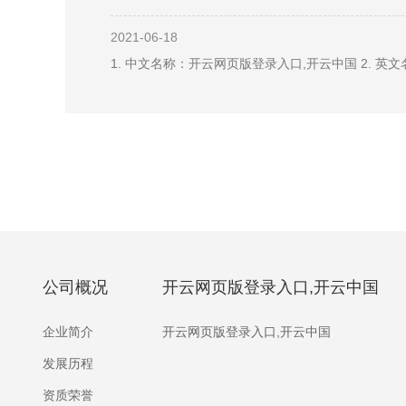
2021-06-18
1. 中文名称：开云网页版登录入口,开云中国 2. 英文名称：Shan
公司概况
开云网页版登录入口,开云中国
企业简介
开云网页版登录入口,开云中国
发展历程
资质荣誉