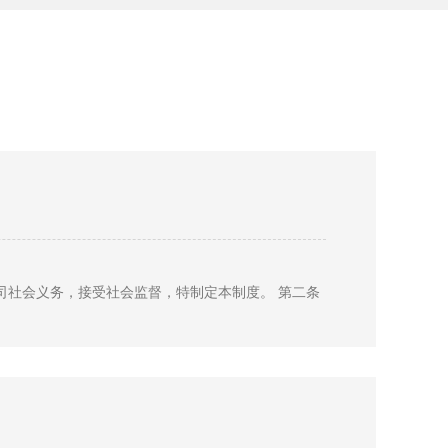
司社会义务，接受社会监督，特制定本制度。 第二条