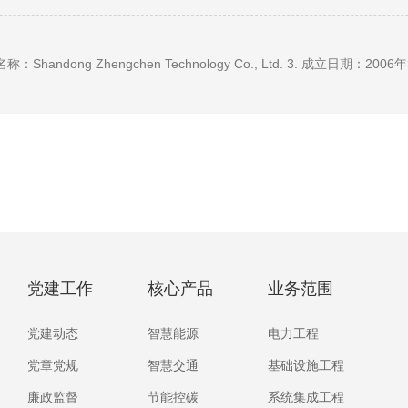
dong Zhengchen Technology Co., Ltd. 3. 成立日期：2006
党建工作
核心产品
业务范围
党建动态
智慧能源
电力工程
党章党规
智慧交通
基础设施工程
廉政监督
节能控碳
系统集成工程