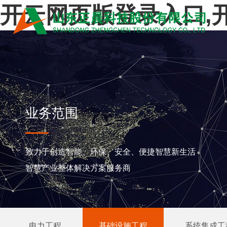
开云网页版登录入口,
业务范围
致力于创造智能、环保、安全、便捷智慧新生活
智慧产业整体解决方案服务商
电力工程
基础设施工程
系统集成工