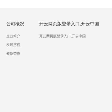
公司概况
开云网页版登录入口,开云中国
企业简介
开云网页版登录入口,开云中国
发展历程
资质荣誉