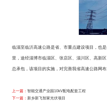
临淄至临沂高速公路是省、市重点建设项目，也是山
里，途经淄博市临淄区、张店区、淄川区、高新区、
总承包，该项目的实施，对完善我省高速公路网布
上一篇：
智能交通产业园10kV配电配套工程
下一篇：
新乡新飞智家光伏项目