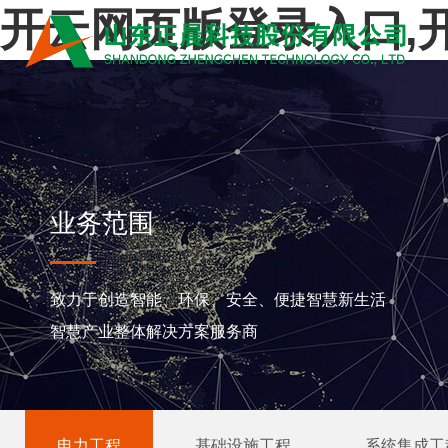
开云网页版登录入口,
业务范围
致力于创造智能、环保、安全、便捷智慧新生活
智慧产业整体解决方案服务商
电力工程
基础设施工程
系统集成工