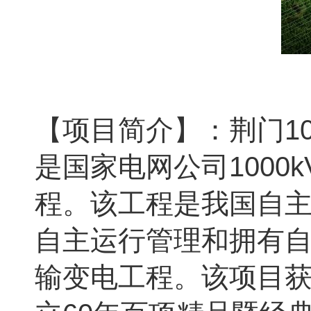
【项目简介】：荆门1
是国家电网公司1000
程。该工程是我国自
自主运行管理和拥有
输变电工程。该项目