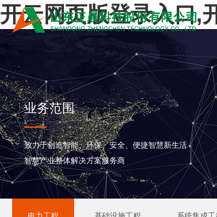
开云网页版登录入口,
业务范围
致力于创造智能、环保、安全、便捷智慧新生活
智慧产业整体解决方案服务商
电力工程
基础设施工程
系统集成工