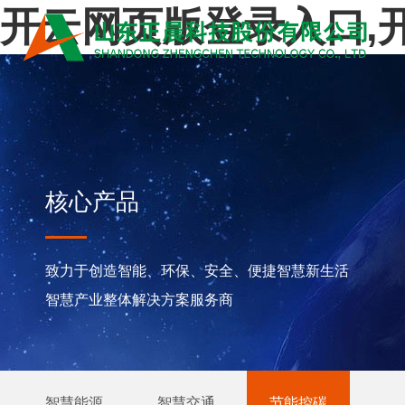
开云网页版登录入口,
核心产品
致力于创造智能、环保、安全、便捷智慧新生活
智慧产业整体解决方案服务商
智慧能源
智慧交通
节能控碳