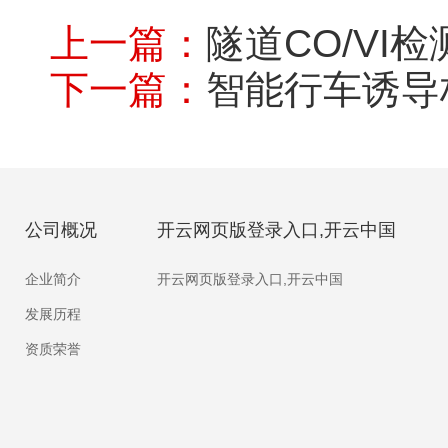
上一篇：
隧道CO/VI检
下一篇：
智能行车诱导
公司概况
开云网页版登录入口,开云中国
企业简介
开云网页版登录入口,开云中国
发展历程
资质荣誉