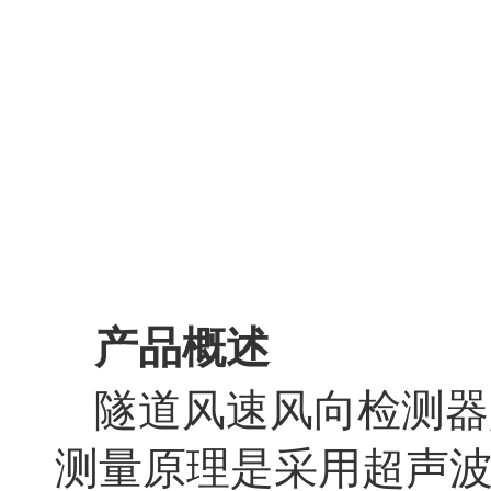
产品概述
隧道风速风向检测器
测量原理是采用超声