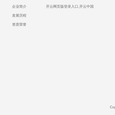
企业简介
开云网页版登录入口,开云中国
发展历程
资质荣誉
Co