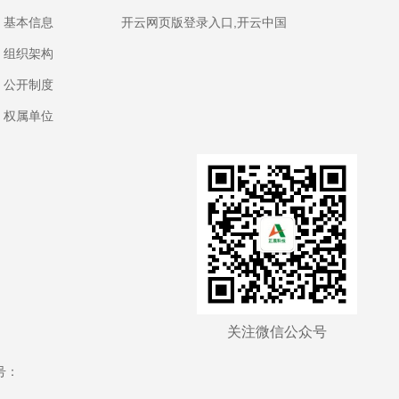
基本信息
开云网页版登录入口,开云中国
组织架构
公开制度
权属单位
关注微信公众号
案号：