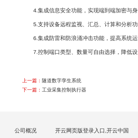
4.集成信息安全功能，实现端到端加密与
5.支持设备远程监视、汇总、计算和分析
6.集成防雷和防浪涌冲击功能，提高系统
7.控制端口类型、数量可自由选择，降低
上一篇：
隧道数字孪生系统
下一篇：
工业采集控制执行器
公司概况
开云网页版登录入口,开云中国