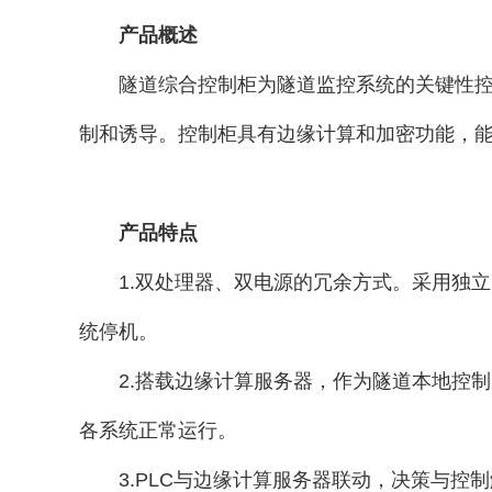
产品概述
隧道综合控制柜为隧道监控系统的关键性
制和诱导。控制柜具有边缘计算和加密功能，
产品特点
1.双处理器、双电源的冗余方式。采用独
统停机。
2.搭载边缘计算服务器，作为隧道本地控
各系统正常运行。
3.PLC与边缘计算服务器联动，决策与控