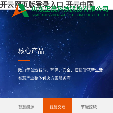
开云网页版登录入口,开云中国
核心产品
致力于创造智能、环保、安全、便捷智慧新生活
智慧产业整体解决方案服务商
智慧能源
智慧交通
节能控碳