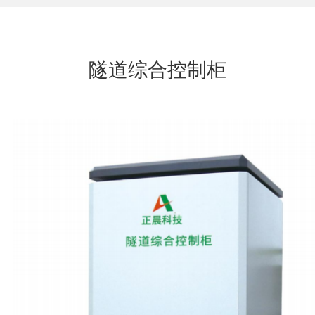
隧道综合控制柜