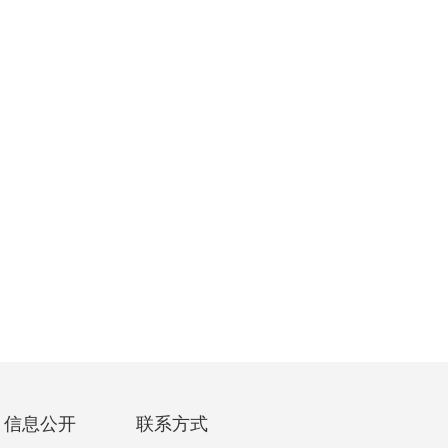
信息公开
联系方式