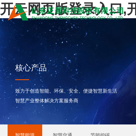
开云网页版登录入口,
核心产品
致力于创造智能、环保、安全、便捷智慧新生活
智慧产业整体解决方案服务商
智慧能源
智慧交通
节能控碳