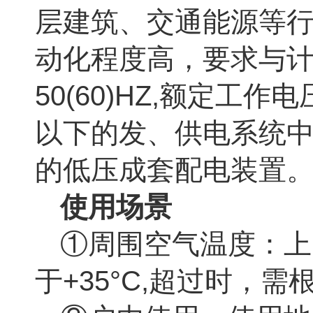
层建筑、交通能源等
动化程度高，要求与
50(60)HZ,额定工作电
以下的发、供电系统
的低压成套配电装置
使用场景
①周围空气温度：上限+
于+35°C,超过时，