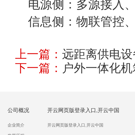
电源侧：多源接入
信息侧：物联管控
上一篇：
远距离供电设
下一篇：
户外一体化机
公司概况
开云网页版登录入口,开云中国
企业简介
开云网页版登录入口,开云中国