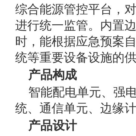
综合能源管控平台，
进行统一监管。内置
时，能根据应急预案
统等重要设备设施的
产品构成
智能配电单元、强
统、通信单元、边缘
产品设计