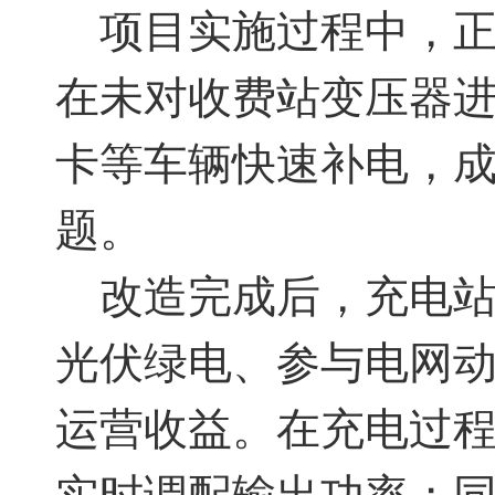
项目实施过程中，正
在未对收费站变压器
卡等车辆快速补电，
题。
改造完成后，充电
光伏绿电、参与电网
运营收益。在充电过