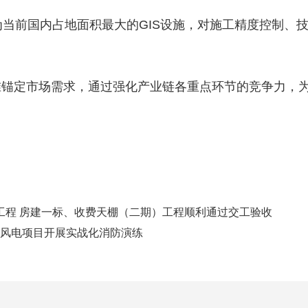
米，为当前国内占地面积最大的GIS设施，对施工精度控制
准锚定市场需求，通过强化产业链各重点环节的竞争力，
工程 房建一标、收费天棚（二期）工程顺利通过交工验收
城风电项目开展实战化消防演练