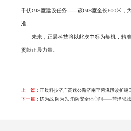
千伏GIS室建设任务——该GIS室全长600
准。
未来，正晨科技将以此次中标为契机，精
贡献正晨力量。
上一篇：
正晨科技济广高速公路济南至菏泽段改扩建
下一篇：
练为战 防为先 消防安全记心间——菏泽郓