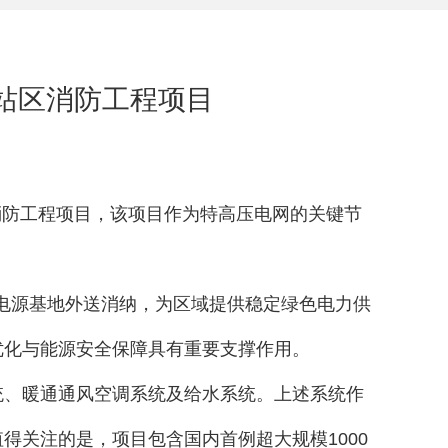
程站区消防工程项目
消防工程项目
，该项目作为特高压电网的关键节
电源基地外送消纳，为区域提供稳定绿色电力供
优化与能源安全保障具有重要支撑作用。
统、暖通通风空调系统及给水系统。上述系统作
值得关注的是，项目包含国内首例超大规模
1000