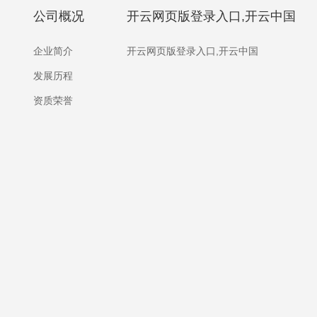
公司概况
开云网页版登录入口,开云中国
企业简介
开云网页版登录入口,开云中国
发展历程
资质荣誉