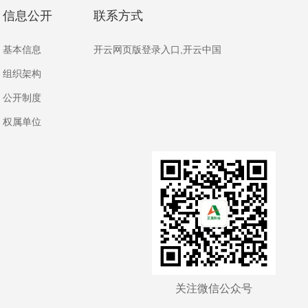
信息公开
联系方式
基本信息
开云网页版登录入口,开云中国
组织架构
公开制度
权属单位
关注微信公众号