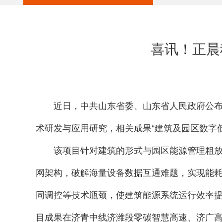
喜讯！正晨
近日，中共山东省委、山东省人民政府公布
术研发与应用研究，相关成果“建筑及园区数字
该项目针对建筑的形式
与园区能源管理粗
网架构，破解海量设备数据互通难题，实现能
同调控等技术瓶颈，使建筑能源系统运行效率提升
目成果在济青中线济潍段零碳智慧高速、济广