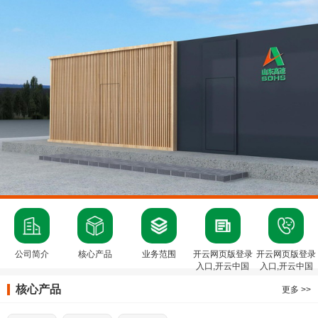
公司简介
核心产品
业务范围
开云网页版登录
开云网页版登录
入口,开云中国
入口,开云中国
核心产品
更多 >>