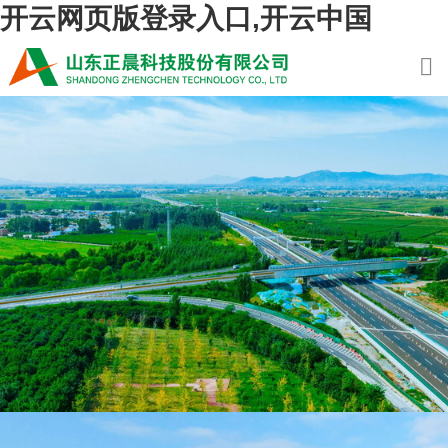
开云网页版登录入口,开云中国