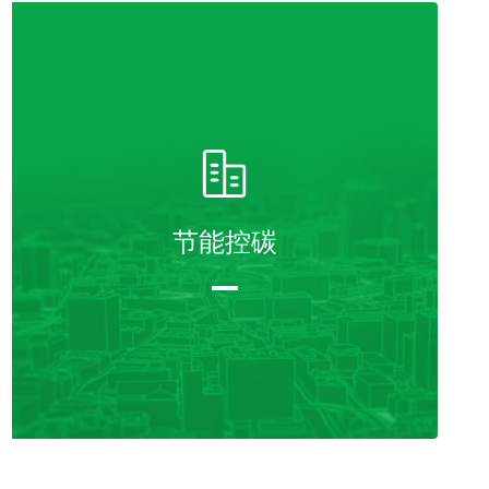
节能控碳
综合能源管控系统 / 楼宇自控系统 / 照明控制系统 / 能
耗采集系统 / 智能办公室系统 / 中央空调强弱电一体