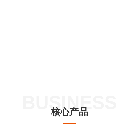
BUSINESS
核心产品