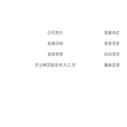
首 页
公司概况
开云网页版
党建工作
公司简介
党建动态
登录入口,开
发展历程
党章党规
资质荣誉
信访管理
云中国
开云网页版登录入口,开
廉政监督
云中国