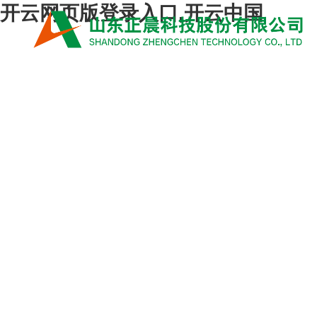
开云网页版登录入口,开云中国