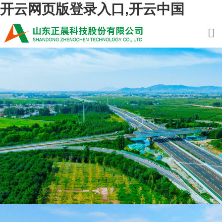
开云网页版登录入口,开云中国