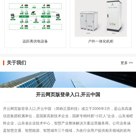
远距离供电设备
户外一体化机柜
关于我们
更多 >>
开云网页版登录入口,开云中国
开云网页版登录入口,开云中国 （简称正晨科技）成立于2006年3月，是山东高速
信息集团权属单位，是国家高新技术企业，国家专精特新“小巨人”企业，山东省瞪
羚企业，山东省企业技术中心，智慧产业整体解决方案运营服务商。公司业务涵
盖智慧交通、智慧能源、智慧城市三个领域，为各行业用户提供相关领域的咨询