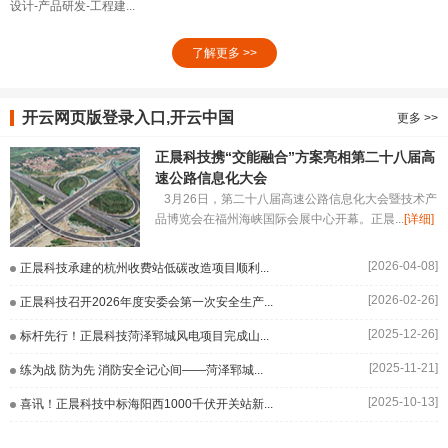
设计-产品研发-工程建...
了解更多 >>
开云网页版登录入口,开云中国
更多 >>
正晨科技携“交能融合”方案亮相第二十八届高
速公路信息化大会
3月26日，第二十八届高速公路信息化大会暨技术产
品博览会在福州海峡国际会展中心开幕。正晨...
[详细]
[2026-04-08]
正晨科技承建的杭州收费站低碳改造项目顺利...
[2026-02-26]
正晨科技召开2026年度安委会第一次安全生产...
[2025-12-26]
标杆先行！正晨科技菏泽郓城风电项目完成山...
[2025-11-21]
练为战 防为先 消防安全记心间——菏泽郓城...
[2025-10-13]
喜讯！正晨科技中标海阳西1000千伏开关站新...